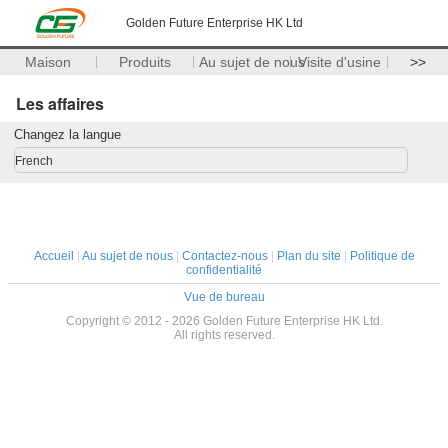
Golden Future Enterprise HK Ltd
Maison
Produits
Au sujet de nous
Visite d'usine
>>
Les affaires
Changez la langue
French
Accueil
|
Au sujet de nous
|
Contactez-nous
|
Plan du site
|
Politique de
confidentialité
Vue de bureau
Copyright © 2012 - 2026 Golden Future Enterprise HK Ltd.
All rights reserved.