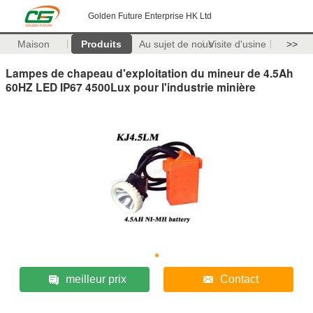
Golden Future Enterprise HK Ltd
Maison
Produits
Au sujet de nous
Visite d'usine
>>
Lampes de chapeau d'exploitation du mineur de 4.5Ah
60HZ LED IP67 4500Lux pour l'industrie minière
meilleur prix
Contact