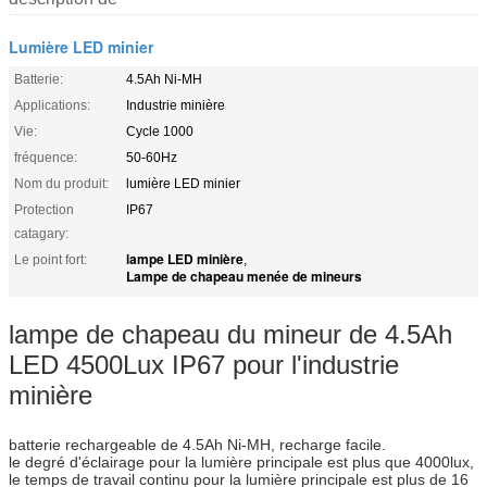
Lumière LED minier
Batterie:
4.5Ah Ni-MH
Applications:
Industrie minière
Vie:
Cycle 1000
fréquence:
50-60Hz
Nom du produit:
lumière LED minier
Protection
IP67
catagary:
lampe LED minière
Le point fort:
,
Lampe de chapeau menée de mineurs
lampe de chapeau du mineur de 4.5Ah
LED 4500Lux IP67 pour l'industrie
minière
batterie rechargeable de 4.5Ah Ni-MH, recharge facile.
le degré d'éclairage pour la lumière principale est plus que 4000lux,
le temps de travail continu pour la lumière principale est plus de 16