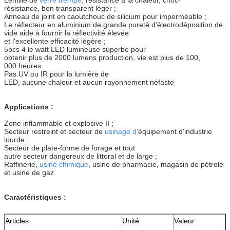
résistance, bon transparent léger ;
Anneau de joint en caoutchouc de silicium pour imperméable ;
Le réflecteur en aluminium de grande pureté d'électrodéposition de
vide aide à fournir la réflectivité élevée
et l'excellente efficacité légère ;
5pcs 4 le watt LED lumineuse superbe pour
obtenir plus de 2000 lumens production, vie est plus de 100,
000 heures
Pas UV ou IR pour la lumière de
LED, aucune chaleur et aucun rayonnement néfaste
Applications :
Zone inflammable et explosive II ;
Secteur restreint et secteur de
usinage d'
équipement d'industrie
lourde ;
Secteur de plate-forme de forage et tout
autre secteur dangereux de littoral et de large ;
Raffinerie,
usine chimique
, usine de pharmacie, magasin de pétrole
et usine de gaz
Caractéristiques :
Articles
Unité
Valeur