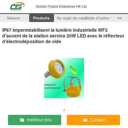
Golden Future Enterprise HK Ltd
Maison
Produits
Au sujet de nous
Visite d'usine
>>
IP67 imperméabilisent la lumière industrielle WF2
d'auvent de la station service 20W LED avec le réflecteur
d'électrodéposition de vide
meilleur prix
Contact