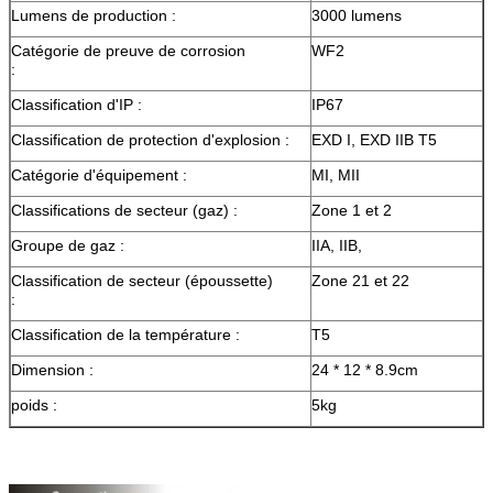
Lumens de production :
3000 lumens
Catégorie de preuve de corrosion
WF2
:
Classification d'IP :
IP67
Classification de protection d'explosion :
EXD I, EXD IIB T5
Catégorie d'équipement :
MI, MII
Classifications de secteur (gaz) :
Zone 1 et 2
Groupe de gaz :
IIA, IIB,
Classification de secteur (époussette)
Zone 21 et 22
:
Classification de la température :
T5
Dimension :
24 * 12 * 8.9cm
poids :
5kg