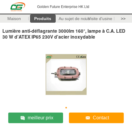
Golden Future Enterprise HK Ltd
Maison
Produits
Au sujet de nous
Visite d'usine
>>
Lumière anti-déflagrante 3000lm 160°, lampe à C.A. LED
30 W d'ATEX IP65 230V d'acier inoxydable
meilleur prix
Contact