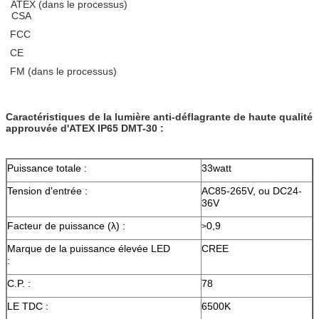
ATEX (dans le processus)
CSA
FCC
CE
FM (dans le processus)
Caractéristiques de la lumière anti-déflagrante de haute qualité
approuvée d'ATEX IP65 DMT-30 :
Puissance totale :
33watt
Tension d'entrée :
AC85-265V, ou DC24-
36V
Facteur de puissance (λ) :
0,9
>
Marque de la puissance élevée LED
CREE
:
C.P. :
78
LE TDC :
6500K