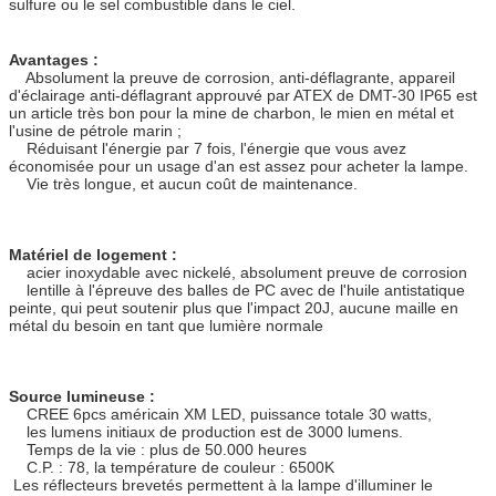
sulfure ou le sel combustible dans le ciel.
Avantages :
Absolument la preuve de corrosion, anti-déflagrante, appareil
d'éclairage anti-déflagrant approuvé par ATEX de DMT-30 IP65 est
un article très bon pour la mine de charbon, le mien en métal et
l'usine de pétrole marin ;
Réduisant l'énergie par 7 fois, l'énergie que vous avez
économisée pour un usage d'an est assez pour acheter la lampe.
Vie très longue, et aucun coût de maintenance.
Matériel de logement :
acier inoxydable avec nickelé, absolument preuve de corrosion
lentille à l'épreuve des balles de PC avec de l'huile antistatique
peinte, qui peut soutenir plus que l'impact 20J, aucune maille en
métal du besoin en tant que lumière normale
Source lumineuse :
CREE 6pcs américain XM LED, puissance totale 30 watts,
les lumens initiaux de production est de 3000 lumens.
Temps de la vie : plus de 50.000 heures
C.P. : 78, la température de couleur : 6500K
Les réflecteurs brevetés permettent à la lampe d'illuminer le