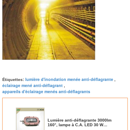
lumière d'inondation menée anti-déflagrante
Étiquettes:
,
éclairage mené anti-déflagrant
,
appareils d'éclairage menés anti-déflagrants
Lumière anti-déflagrante 3000lm
160°, lampe à C.A. LED 30 W
d'ATEX IP65 230V d'acier