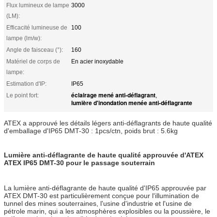
Flux lumineux de lampe
3000
(LM):
Efficacité lumineuse de
100
lampe (lm/w):
Angle de faisceau (°):
160
Matériel de corps de
En acier inoxydable
lampe:
Estimation d'IP:
IP65
éclairage mené anti-déflagrant
Le point fort:
,
lumière d'inondation menée anti-déflagrante
ATEX a approuvé les détails légers anti-déflagrants de haute qualité
d'emballage d'IP65 DMT-30 : 1pcs/ctn, poids brut : 5.6kg
Lumière anti-déflagrante de haute qualité approuvée d'ATEX
ATEX IP65 DMT-30 pour le passage souterrain
La lumière anti-déflagrante de haute qualité d'IP65 approuvée par
ATEX DMT-30 est particulièrement conçue pour l'illumination de
tunnel des mines souterraines, l'usine d'industrie et l'usine de
pétrole marin, qui a les atmosphères explosibles ou la poussière, le