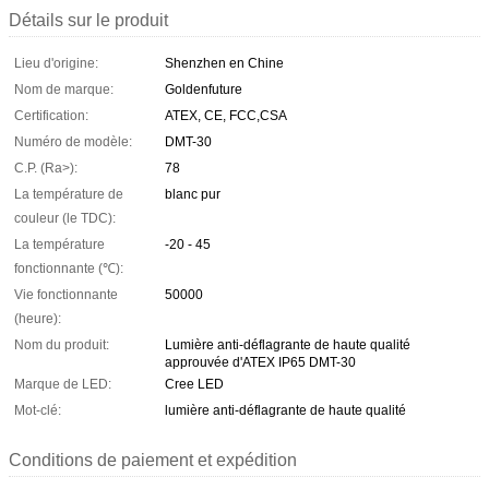
Détails sur le produit
Lieu d'origine:
Shenzhen en Chine
Nom de marque:
Goldenfuture
Certification:
ATEX, CE, FCC,CSA
Numéro de modèle:
DMT-30
C.P. (Ra>):
78
La température de
blanc pur
couleur (le TDC):
La température
-20 - 45
fonctionnante (℃):
Vie fonctionnante
50000
(heure):
Nom du produit:
Lumière anti-déflagrante de haute qualité
approuvée d'ATEX IP65 DMT-30
Marque de LED:
Cree LED
Mot-clé:
lumière anti-déflagrante de haute qualité
Conditions de paiement et expédition