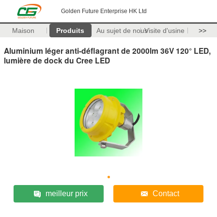
Golden Future Enterprise HK Ltd
Maison
Produits
Au sujet de nous
Visite d'usine
>>
Aluminium léger anti-déflagrant de 2000lm 36V 120° LED,
lumière de dock du Cree LED
meilleur prix
Contact