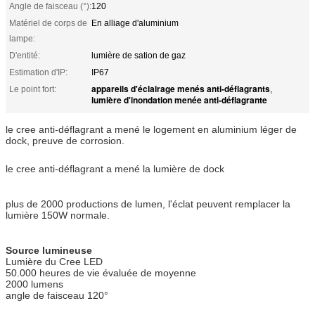
Angle de faisceau (°):
120
Matériel de corps de
En alliage d'aluminium
lampe:
D'entité:
lumière de sation de gaz
Estimation d'IP:
IP67
appareils d'éclairage menés anti-déflagrants
Le point fort:
,
lumière d'inondation menée anti-déflagrante
le cree anti-déflagrant a mené le logement en aluminium léger de
dock, preuve de corrosion.
le cree anti-déflagrant a mené la lumière de dock
plus de 2000 productions de lumen, l'éclat peuvent remplacer la
lumière 150W normale.
Source lumineuse
Lumière du Cree LED
50.000 heures de vie évaluée de moyenne
2000 lumens
angle de faisceau 120°