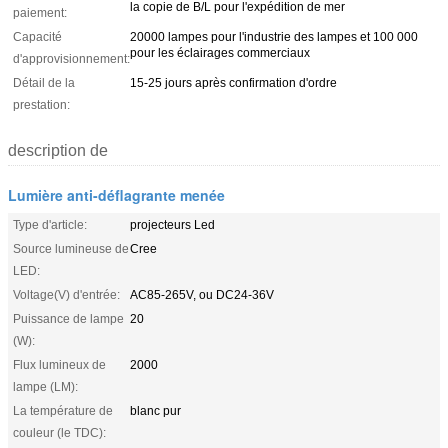
la copie de B/L pour l'expédition de mer
paiement:
Capacité
20000 lampes pour l'industrie des lampes et 100 000
pour les éclairages commerciaux
d'approvisionnement:
Détail de la
15-25 jours après confirmation d'ordre
prestation:
description de
Lumière anti-déflagrante menée
Type d'article:
projecteurs Led
Source lumineuse de
Cree
LED:
Voltage(V) d'entrée:
AC85-265V, ou DC24-36V
Puissance de lampe
20
(W):
Flux lumineux de
2000
lampe (LM):
La température de
blanc pur
couleur (le TDC):