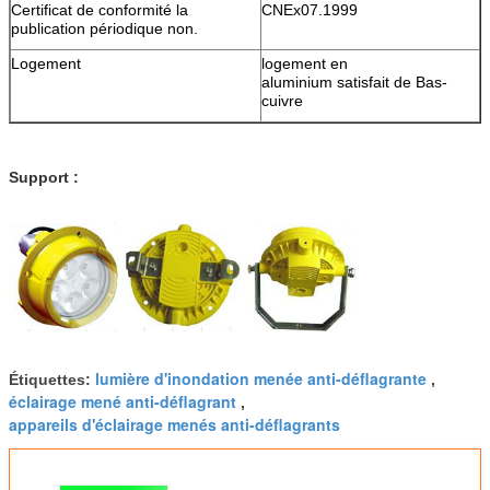
Certificat de conformité la
CNEx07.1999
publication périodique non.
Logement
logement en
aluminium satisfait de Bas-
cuivre
Support :
lumière d'inondation menée anti-déflagrante
Étiquettes:
,
éclairage mené anti-déflagrant
,
appareils d'éclairage menés anti-déflagrants