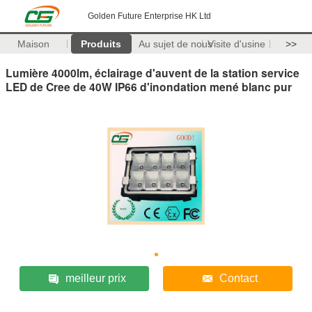
Golden Future Enterprise HK Ltd
Maison
Produits
Au sujet de nous
Visite d'usine
>>
Lumière 4000lm, éclairage d'auvent de la station service
LED de Cree de 40W IP66 d'inondation mené blanc pur
meilleur prix
Contact