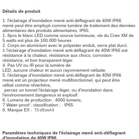
Détails de produit
1. l'éclairage d'inondation mené anti-déflagrant de 40W IP66
mené peut être employé comme lumière de traitement des denrées
alimentaires des produits alimentaires, IP65.
1. 8pcs le blanc LED comme source lumineuse, vie du Cree XM de
5 watts est plus de 100.000 heures
2. Corps en aluminium avec le polyester enduit, verre plat durci.
l'éclairage d'inondation mené anti-déflagrant de 40W IP66 est
3.
résistance à la chaleur, résistance aux chocs, corrosion-
résistance, et bon transparent léger.
4. Pas UV ou IR pour la lumière de
LED, aucune chaleur et aucun rayonnement néfaste.
5. l'éclairage d'inondation mené anti-déflagrant de 40W IP66
mené est un projecteur mené multifonctionnel, qui peut être
utilisé comme réverbère,
percez un tunnel l'éclairage léger, ou d'inondation dans
l'environnement dangereux et explosif.
6. Lumens de production : 4000 lumens,
7.Water-proof : classification : IP65
8. Marque EX :
T3 d'ExnA II
Paramètres techniques de l'éclairage mené anti-déflagrant
d'inondation de 40W IP66