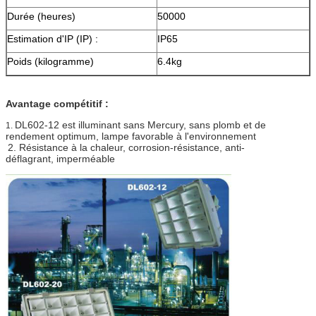
Durée (heures)
50000
Estimation d'IP (IP) :
IP65
Poids (kilogramme)
6.4kg
Avantage compétitif :
DL602-12 est illuminant sans Mercury, sans plomb et de
1.
rendement optimum, lampe favorable à l'environnement
2. Résistance à la chaleur, corrosion-résistance, anti-
déflagrant, imperméable