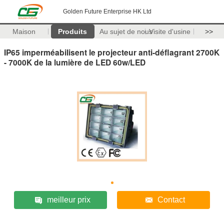
Golden Future Enterprise HK Ltd
Maison
Produits
Au sujet de nous
Visite d'usine
>>
IP65 imperméabilisent le projecteur anti-déflagrant 2700K
- 7000K de la lumière de LED 60w/LED
meilleur prix
Contact