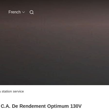
French
station service
 C.A. De Rendement Optimum 130V