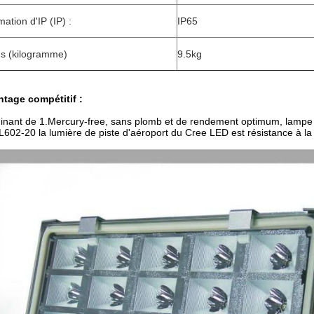
mation d'IP (IP) :
IP65
ds (kilogramme)
9.5kg
tage compétitif :
minant de 1.Mercury-free, sans plomb et de rendement optimum, lampe 
L602-20 la lumière de piste d'aéroport du Cree LED est résistance à la