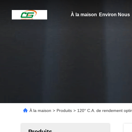
À la maison
Environ Nous
À la maison
>
Produits
>
120° C.A. de rendement opti
Produits