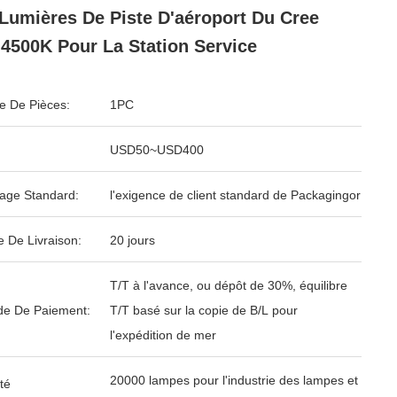
Lumières De Piste D'aéroport Du Cree
4500K Pour La Station Service
 De Pièces:
1PC
USD50~USD400
age Standard:
l'exigence de client standard de Packagingor
e De Livraison:
20 jours
T/T à l'avance, ou dépôt de 30%, équilibre
e De Paiement:
T/T basé sur la copie de B/L pour
l'expédition de mer
20000 lampes pour l'industrie des lampes et
té