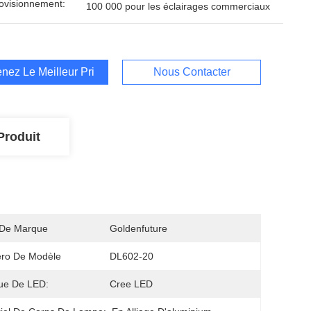
ovisionnement:
100 000 pour les éclairages commerciaux
nez Le Meilleur Prix
Nous Contacter
Produit
De Marque
Goldenfuture
ro De Modèle
DL602-20
ue De LED:
Cree LED