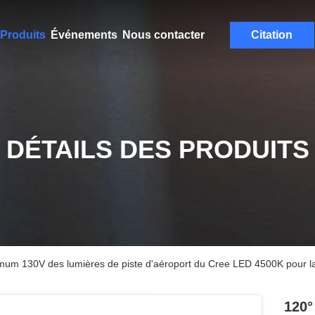
Produits
Événements
Nous contacter
Citation
DÉTAILS DES PRODUITS
mum 130V des lumières de piste d'aéroport du Cree LED 4500K pour la 
120°