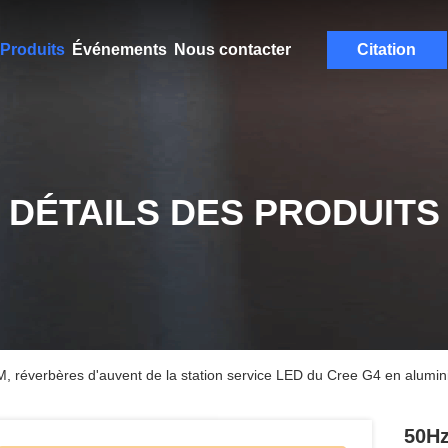
Produits
Événements
Nous contacter
Citation
DÉTAILS DES PRODUITS
 réverbères d'auvent de la station service LED du Cree G4 en alumi
50Hz