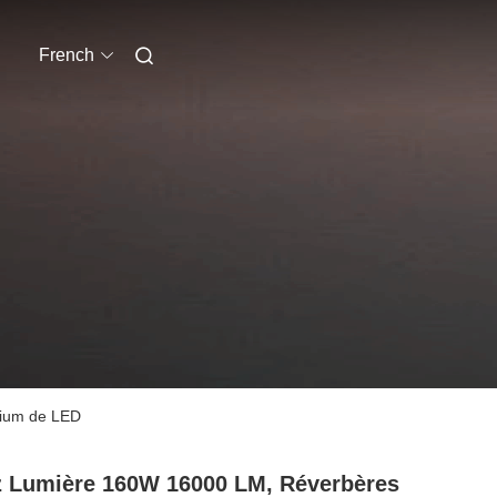
French
nium de LED
 Lumière 160W 16000 LM, Réverbères