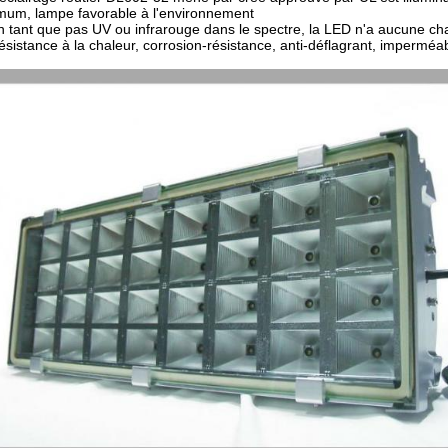
mum, lampe favorable à l'environnement
n tant que pas UV ou infrarouge dans le spectre, la LED n'a aucune c
ésistance à la chaleur, corrosion-résistance, anti-déflagrant, imperméa