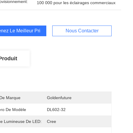
ovisionnement:
100 000 pour les éclairages commerciaux
nez Le Meilleur Prix
Nous Contacter
Produit
De Marque
Goldenfuture
ro De Modèle
DL602-32
ce Lumineuse De LED:
Cree