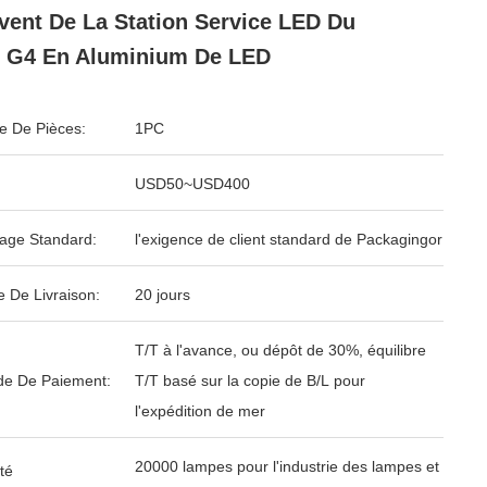
vent De La Station Service LED Du
 G4 En Aluminium De LED
 De Pièces:
1PC
USD50~USD400
age Standard:
l'exigence de client standard de Packagingor
e De Livraison:
20 jours
T/T à l'avance, ou dépôt de 30%, équilibre
e De Paiement:
T/T basé sur la copie de B/L pour
l'expédition de mer
20000 lampes pour l'industrie des lampes et
té