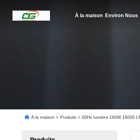
À la maison
Environ Nous
À la maison
>
Produits
>
50Hz lumière 160W 16000 LM,
Produits