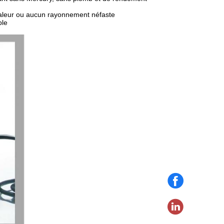
haleur ou aucun rayonnement néfaste
ble