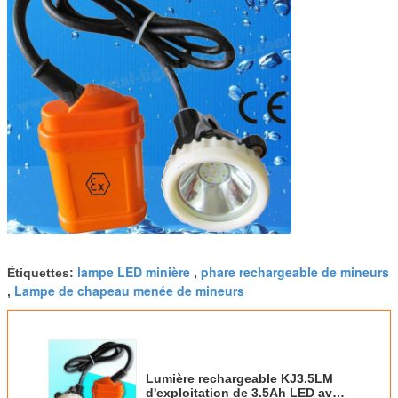
lampe LED minière
phare rechargeable de mineurs
Étiquettes:
,
Lampe de chapeau menée de mineurs
,
Lumière rechargeable KJ3.5LM
d'exploitation de 3.5Ah LED avec