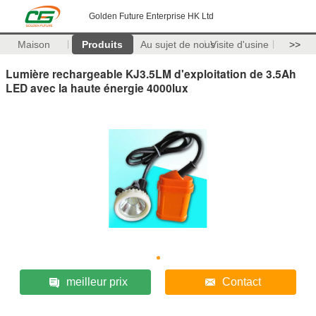
Golden Future Enterprise HK Ltd
Maison
Produits
Au sujet de nous
Visite d'usine
>>
Lumière rechargeable KJ3.5LM d'exploitation de 3.5Ah
LED avec la haute énergie 4000lux
meilleur prix
Contact