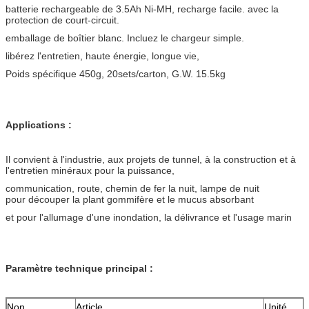
batterie rechargeable de 3.5Ah Ni-MH, recharge facile. avec la
protection de court-circuit.
emballage de boîtier blanc. Incluez le chargeur simple.
libérez l'entretien, haute énergie, longue vie,
Poids spécifique 450g, 20sets/carton, G.W. 15.5kg
Applications :
Il convient à l'industrie, aux projets de tunnel, à la construction et à
l'entretien minéraux pour la puissance,
communication, route, chemin de fer la nuit, lampe de nuit
pour découper la plant gommifère et le mucus absorbant
et pour l'allumage d'une inondation, la délivrance et l'usage marin
Paramètre technique principal :
Non
Article
Unité