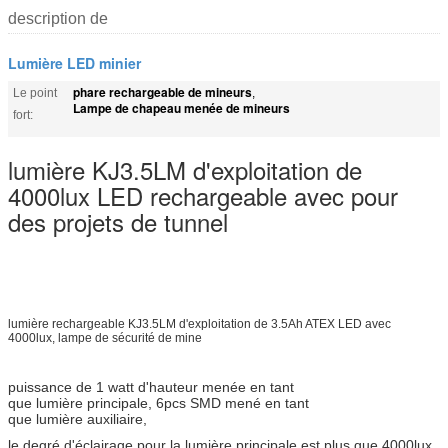
description de
Lumière LED minier
phare rechargeable de mineurs
Le point
,
Lampe de chapeau menée de mineurs
fort:
lumière KJ3.5LM d'exploitation de
4000lux LED rechargeable avec pour
des projets de tunnel
lumière rechargeable KJ3.5LM d'exploitation de 3.5Ah ATEX LED avec
4000lux, lampe de sécurité de mine
puissance de 1 watt d'hauteur menée en tant
que lumière principale, 6pcs SMD mené en tant
que lumière auxiliaire,
le degré d'éclairage pour la lumière principale est plus que 4000lux,