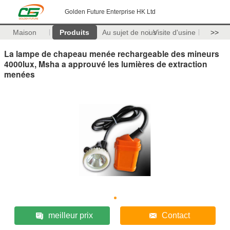
Golden Future Enterprise HK Ltd
Maison
Produits
Au sujet de nous
Visite d'usine
>>
La lampe de chapeau menée rechargeable des mineurs
4000lux, Msha a approuvé les lumières de extraction
menées
meilleur prix
Contact