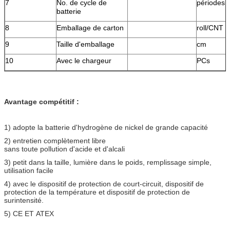
7
No. de cycle de
périodes
batterie
8
Emballage de carton
roll/CNT
9
Taille d'emballage
cm
10
Avec le chargeur
PCs
Avantage compétitif :
1) adopte la batterie d'hydrogène de nickel de grande capacité
2) entretien complètement libre
sans toute pollution d'acide et d'alcali
3) petit dans la taille, lumière dans le poids, remplissage simple,
utilisation facile
4) avec le dispositif de protection de court-circuit, dispositif de
protection de la température et dispositif de protection de
surintensité.
5) CE ET ATEX