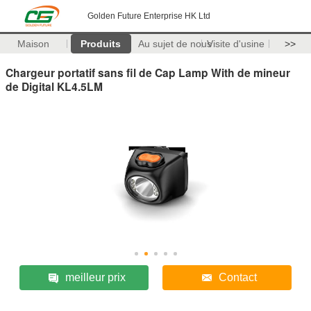
Golden Future Enterprise HK Ltd
Maison
Produits
Au sujet de nous
Visite d'usine
>>
Chargeur portatif sans fil de Cap Lamp With de mineur
de Digital KL4.5LM
meilleur prix
Contact