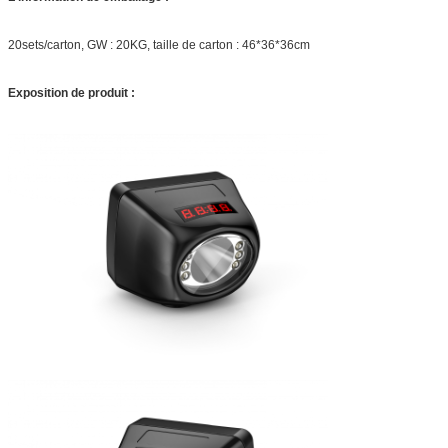
20sets/carton, GW : 20KG, taille de carton : 46*36*36cm
Exposition de produit :