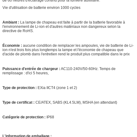
de 60 heures d'éclairage continu pour la lumière auxiliaire.
Vie d'utilisation de batterie environ 1000 cycles
Ambiant :
La lampe de chapeau est faite à partir de la batterie favorable à
l'environnement de Li-ion et d'autres matériaux non dangereux selon la
directive de RoHS.
Économie :
aucune condition de remplacer les ampoules, vie de batterie de Li-
ion n'est trois fois plus longtemps la lampe et l'économie de chapeau que
d'acide de plomb dans l'entretien rend le produit plus compatible dans le prix
Puissance d'entrée de chargeur :
AC110-240V/50-60Hz. Temps de
remplissage : d'ici 5 heures,
Type de protection :
EXia IICT4 (zone 1 et 2)
Type de certificat :
CE/ATEX, SABS (KL4.5LM), MSHA (en attendant)
Catégorie de protection :
IP68
L'information de emballage :