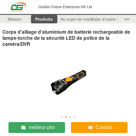
Golden Future Enterprise HK Ltd
Maison
Produits
Au sujet de nous
Visite d'usine
>>
Corps d'alliage d'aluminium de batterie rechargeable de
lampe-torche de la sécurité LED de police de la
caméra/DVR
meilleur prix
Contact