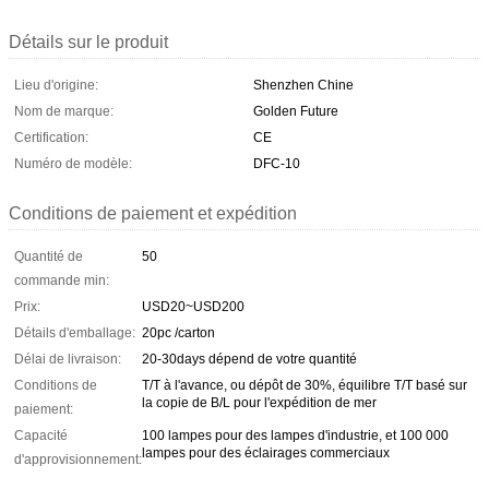
Détails sur le produit
Lieu d'origine:
Shenzhen Chine
Nom de marque:
Golden Future
Certification:
CE
Numéro de modèle:
DFC-10
Conditions de paiement et expédition
Quantité de
50
commande min:
Prix:
USD20~USD200
Détails d'emballage:
20pc /carton
Délai de livraison:
20-30days dépend de votre quantité
Conditions de
T/T à l'avance, ou dépôt de 30%, équilibre T/T basé sur
la copie de B/L pour l'expédition de mer
paiement:
Capacité
100 lampes pour des lampes d'industrie, et 100 000
lampes pour des éclairages commerciaux
d'approvisionnement: