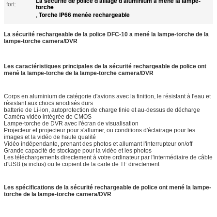
La sécurité de police d'alliage d'aluminium a mené la lampe-
fort:
torche
Torche IP66 menée rechargeable
,
La sécurité rechargeable de la police DFC-10 a mené la lampe-torche de la
lampe-torche camera/DVR
Les caractéristiques principales de la sécurité rechargeable de police ont
mené la lampe-torche de la lampe-torche camera/DVR
Corps en aluminium de catégorie d'avions avec la finition, le résistant à l'eau et
résistant aux chocs anodisés durs
batterie de Li-ion, autoprotection de charge finie et au-dessus de décharge
Caméra vidéo intégrée de CMOS
Lampe-torche de DVR avec l'écran de visualisation
Projecteur et projecteur pour s'allumer, ou conditions d'éclairage pour les
images et la vidéo de haute qualité
Vidéo indépendante, prenant des photos et allumant l'interrupteur on/off
Grande capacité de stockage pour la vidéo et les photos
Les téléchargements directement à votre ordinateur par l'intermédiaire de câble
d'USB (a inclus) ou le copient de la carte de TF directement
Les spécifications de la sécurité rechargeable de police ont mené la lampe-
torche de la lampe-torche camera/DVR