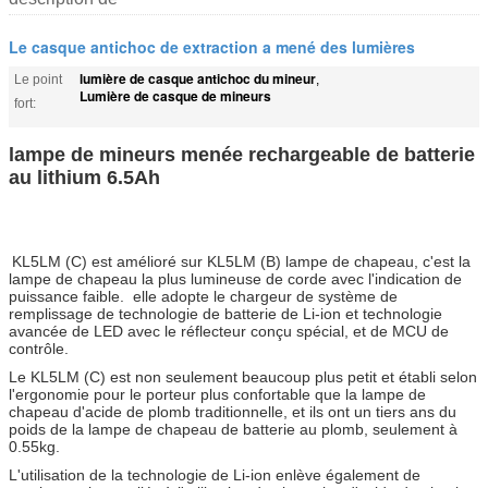
Le casque antichoc de extraction a mené des lumières
lumière de casque antichoc du mineur
Le point
,
Lumière de casque de mineurs
fort:
lampe de mineurs menée rechargeable de batterie
au lithium 6.5Ah
KL5LM (C) est amélioré sur KL5LM (B) lampe de chapeau, c'est la
lampe de chapeau la plus lumineuse de corde avec l'indication de
puissance faible. elle adopte le chargeur de système de
remplissage de technologie de batterie de Li-ion et technologie
avancée de LED avec le réflecteur conçu spécial, et de MCU de
contrôle.
Le KL5LM (C) est non seulement beaucoup plus petit et établi selon
l'ergonomie pour le porteur plus confortable que la lampe de
chapeau d'acide de plomb traditionnelle, et ils ont un tiers ans du
poids de la lampe de chapeau de batterie au plomb, seulement à
0.55kg.
L'utilisation de la technologie de Li-ion enlève également de