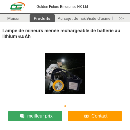
Golden Future Enterprise HK Ltd
Maison
Produits
Au sujet de nous
Visite d'usine
>>
Lampe de mineurs menée rechargeable de batterie au
lithium 6.5Ah
meilleur prix
Contact