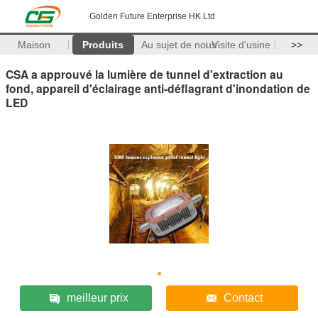
Golden Future Enterprise HK Ltd
Maison
Produits
Au sujet de nous
Visite d'usine
>>
CSA a approuvé la lumière de tunnel d'extraction au
fond, appareil d'éclairage anti-déflagrant d'inondation de
LED
meilleur prix
Contact