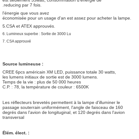
.reducing par 7 fois.
l'énergie que vous avez
économisée pour un usage d'an est assez pour acheter la lampe.
5.CSA et ATEX approuvés.
6.
Lumineux superbe : Sortie de 3000 Lu
7.
CSA approuvé
Source lumineuse :
CREE 6pcs américain XM LED, puissance totale 30 watts,
les lumens initiaux de sortie est de 3000 lumens.
Temps de la vie : plus de 50 000 heures
C.P. : 78, la température de couleur : 6500K
Les réflecteurs brevetés permettent à la lampe d'illuminer le
passage souterrain uniformément, l'angle de faisceau de 160
degrés dans l'avion de longituginal, et 120 degrés dans l'avion
transversal
Élém. élect. :