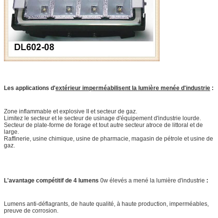
Les applications d'
extérieur imperméabilisent la lumière menée d'industrie
:
Zone inflammable et explosive II et secteur de gaz.
Limitez le secteur et le secteur de usinage d'équipement d'industrie lourde.
Secteur de plate-forme de forage et tout autre secteur atroce de littoral et de
large.
Raffinerie, usine chimique, usine de pharmacie, magasin de pétrole et usine de
gaz.
L'avantage compétitif de 4
lumens
0w élevés a mené la lumière d'industrie
:
Lumens anti-déflagrants, de haute qualité, à haute production, imperméables,
preuve de corrosion.