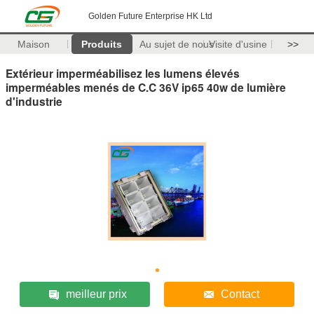
Golden Future Enterprise HK Ltd
Maison
Produits
Au sujet de nous
Visite d'usine
>>
Extérieur imperméabilisez les lumens élevés
imperméables menés de C.C 36V ip65 40w de lumière
d'industrie
meilleur prix
Contact