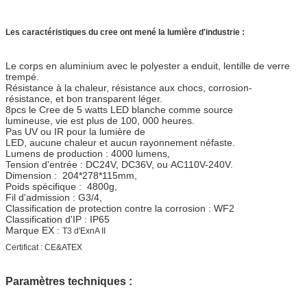
Les caractéristiques du cree ont mené la lumière d'industrie :
Le corps en aluminium avec le polyester a enduit, lentille de verre
trempé.
Résistance à la chaleur, résistance aux chocs, corrosion-
résistance, et bon transparent léger.
8pcs le Cree de 5 watts LED blanche comme source
lumineuse, vie est plus de 100, 000 heures.
Pas UV ou IR pour la lumière de
LED, aucune chaleur et aucun rayonnement néfaste.
Lumens de production : 4000 lumens,
Tension d'entrée : DC24V, DC36V, ou AC110V-240V.
Dimension : 204*278*115mm,
Poids spécifique : 4800g,
Fil d'admission : G3/4,
Classification de protection contre la corrosion : WF2
Classification d'IP : IP65
Marque EX :
T3 d'ExnA II
Certificat : CE&ATEX
Paramètres techniques
: