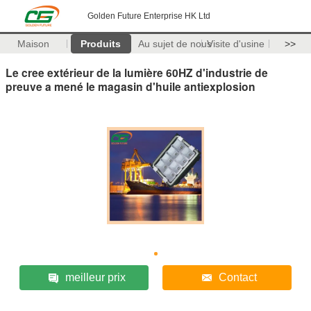
Golden Future Enterprise HK Ltd
Maison
Produits
Au sujet de nous
Visite d'usine
>>
Le cree extérieur de la lumière 60HZ d'industrie de
preuve a mené le magasin d'huile antiexplosion
meilleur prix
Contact