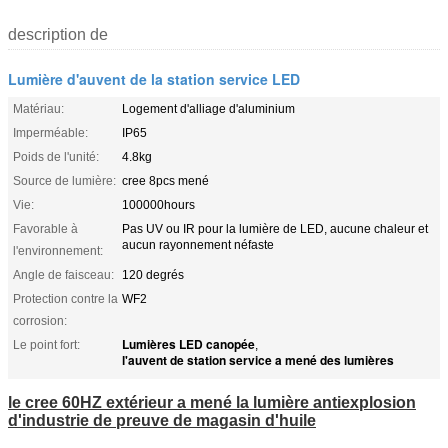
description de
Lumière d'auvent de la station service LED
Matériau:
Logement d'alliage d'aluminium
Imperméable:
IP65
Poids de l'unité:
4.8kg
Source de lumière:
cree 8pcs mené
Vie:
100000hours
Favorable à
Pas UV ou IR pour la lumière de LED, aucune chaleur et
aucun rayonnement néfaste
l'environnement:
Angle de faisceau:
120 degrés
Protection contre la
WF2
corrosion:
Lumières LED canopée
Le point fort:
,
l'auvent de station service a mené des lumières
le cree 60HZ extérieur a mené la lumière antiexplosion
d'industrie de preuve de magasin d'huile