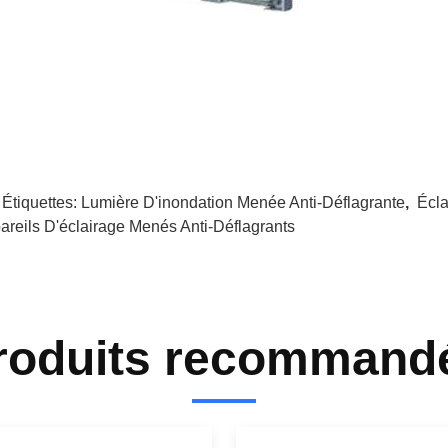
 Étiquettes:
Lumière D'inondation Menée Anti-Déflagrante
,
Écla
areils D'éclairage Menés Anti-Déflagrants
roduits recommand