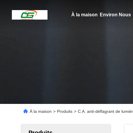
À la maison
Environ Nous
À la maison
>
Produits
>
C.A. anti-déflagrant de lumi
Produits