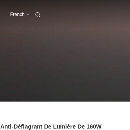
French
 Anti-Déflagrant De Lumière De 160W