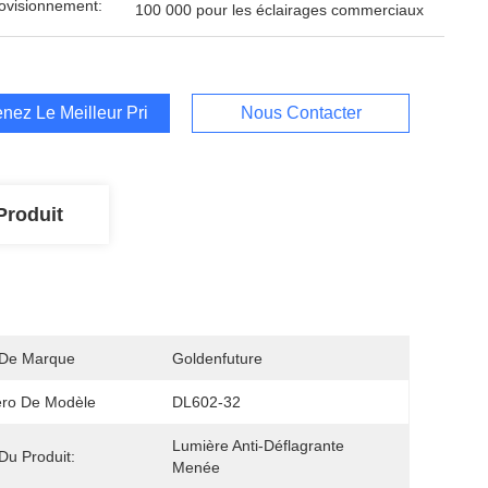
ovisionnement:
100 000 pour les éclairages commerciaux
nez Le Meilleur Prix
Nous Contacter
Produit
De Marque
Goldenfuture
ro De Modèle
DL602-32
Lumière Anti-Déflagrante 
u Produit:
Menée