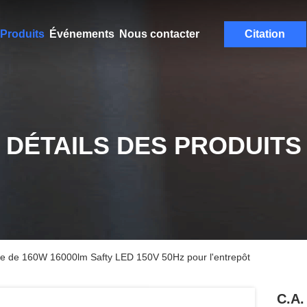
Produits
Événements
Nous contacter
Citation
DÉTAILS DES PRODUITS
ère de 160W 16000lm Safty LED 150V 50Hz pour l'entrepôt
C.A.