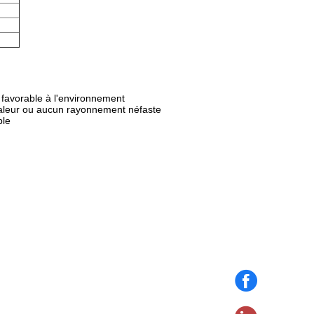
favorable à l'environnement
haleur ou aucun rayonnement néfaste
ble