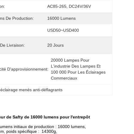
on:
AC85-265, DC24V/36V
s De Production:
16000 Lumens
USD50~USD400
 De Livraison:
20 Jours
20000 Lampes Pour 
L'industrie Des Lampes Et 
ité D'approvisionnement:
100 000 Pour Les Éclairages 
Commerciaux
'éclairage menés anti-déflagrants
ieur de Safty de 16000 lumens pour l'entrepôt
, lumens initiaux de production : 16000 lumens,
m, poids spécifique : 14300g,