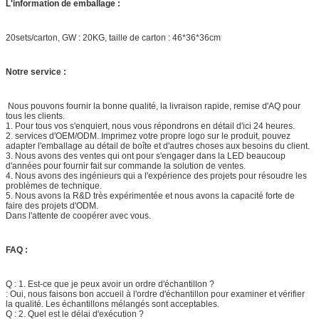
L'information de emballage :
20sets/carton, GW : 20KG, taille de carton : 46*36*36cm
Notre service :
Nous pouvons fournir la bonne qualité, la livraison rapide, remise d'AQ pour
tous les clients.
1. Pour tous vos s'enquiert, nous vous répondrons en détail d'ici 24 heures.
2. services d'OEM/ODM. Imprimez votre propre logo sur le produit, pouvez
adapter l'emballage au détail de boîte et d'autres choses aux besoins du client.
3. Nous avons des ventes qui ont pour s'engager dans la LED beaucoup
d'années pour fournir fait sur commande la solution de ventes.
4. Nous avons des ingénieurs qui a l'expérience des projets pour résoudre les
problèmes de technique.
5. Nous avons la R&D très expérimentée et nous avons la capacité forte de
faire des projets d'ODM.
Dans l'attente de coopérer avec vous.
FAQ :
Q : 1. Est-ce que je peux avoir un ordre d'échantillon ?
: Oui, nous faisons bon accueil à l'ordre d'échantillon pour examiner et vérifier
la qualité. Les échantillons mélangés sont acceptables.
Q : 2. Quel est le délai d'exécution ?