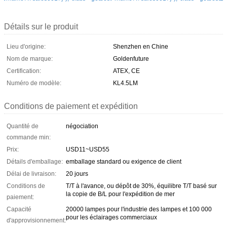
Détails sur le produit
Lieu d'origine:
Shenzhen en Chine
Nom de marque:
Goldenfuture
Certification:
ATEX, CE
Numéro de modèle:
KL4.5LM
Conditions de paiement et expédition
Quantité de
négociation
commande min:
Prix:
USD11~USD55
Détails d'emballage:
emballage standard ou exigence de client
Délai de livraison:
20 jours
Conditions de
T/T à l'avance, ou dépôt de 30%, équilibre T/T basé sur
la copie de B/L pour l'expédition de mer
paiement:
Capacité
20000 lampes pour l'industrie des lampes et 100 000
pour les éclairages commerciaux
d'approvisionnement: