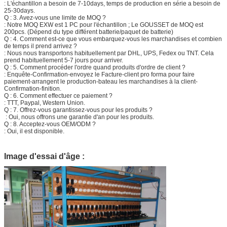
: L'échantillon a besoin de 7-10days, temps de production en série a besoin de
25-30days.
Q : 3. Avez-vous une limite de MOQ ?
: Notre MOQ EXW est 1 PC pour l'échantillon ; Le GOUSSET de MOQ est
200pcs. (Dépend du type différent batterie/paquet de batterie)
Q : 4. Comment est-ce que vous embarquez-vous les marchandises et combien
de temps il prend arrivez ?
: Nous nous transportons habituellement par DHL, UPS, Fedex ou TNT. Cela
prend habituellement 5-7 jours pour arriver.
Q : 5. Comment procéder l'ordre quand produits d'ordre de client ?
: Enquête-Confirmation-envoyez le Facture-client pro forma pour faire
paiement-arrangent le production-bateau les marchandises à la client-
Confirmation-finition.
Q : 6. Comment effectuer ce paiement ?
: TTT, Paypal, Western Union.
Q : 7. Offrez-vous garantissez-vous pour les produits ?
: Oui, nous offrons une garantie d'an pour les produits.
Q : 8. Acceptez-vous OEM/ODM ?
: Oui, il est disponible.
Image d'essai d'âge :