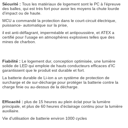
Sécurité :
Tous les matériaux de logement sont le PC à l'épreuve
des balles, qui est très fort pour avoir les moyens la chute lourde
d'impact ou de haute.
MCU a commandé la protection dans le court-circuit électrique,
puissance- automatique sur la prise,
il est anti-déflagrant, imperméable et antipoussière, et ATEX a
certifié pour l'usage en atmosphères explosives telles que des
mines de charbon.
Fiabilité :
Le logement dur, conception optimisée, une lumière
solide de LED qui emploie de hauts conducteurs efficaces d'IC
garantissent que le produit est durable et fort.
La batterie durable de Li-ion a un système de protection de
surcharge et de sur-décharge pour protéger la batterie contre la
charge finie ou au-dessus de la décharge.
Efficacité :
plus de 15 heures au plein éclat pour la lumière
principale, et plus de 60 heures d'éclairage continu pour la lumière
auxiliaire.
Vie d'utilisation de batterie environ 1000 cycles