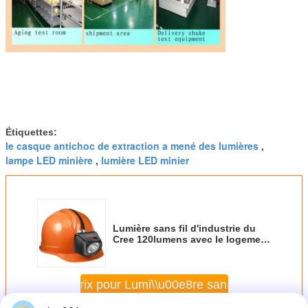
Étiquettes:
le casque antichoc de extraction a mené des lumières
,
lampe LED minière
lumière LED minier
,
Lumière sans fil d'industrie du
Cree 120lumens avec le logement
à l'épreuve des balles de PC
t votre meilleur prix pour Lumi\\u00e8re sans fil d&#039