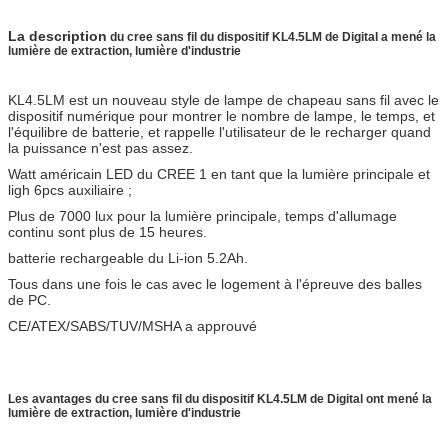
La description
du cree sans fil du dispositif KL4.5LM de Digital a mené la
lumière de extraction, lumière d'industrie
KL4.5LM est un nouveau style de lampe de chapeau sans fil avec le
dispositif numérique pour montrer le nombre de lampe, le temps, et
l'équilibre de batterie, et rappelle l'utilisateur de le recharger quand
la puissance n'est pas assez.
Watt américain LED du CREE 1 en tant que la lumière principale et
ligh 6pcs auxiliaire ;
Plus de 7000 lux pour la lumière principale, temps d'allumage
continu sont plus de 15 heures.
batterie rechargeable du Li-ion 5.2Ah.
Tous dans une fois le cas avec le logement à l'épreuve des balles
de PC.
CE/ATEX/SABS/TUV/MSHA a approuvé
Les avantages du cree sans fil du dispositif KL4.5LM de Digital ont mené la
lumière de extraction, lumière d'industrie