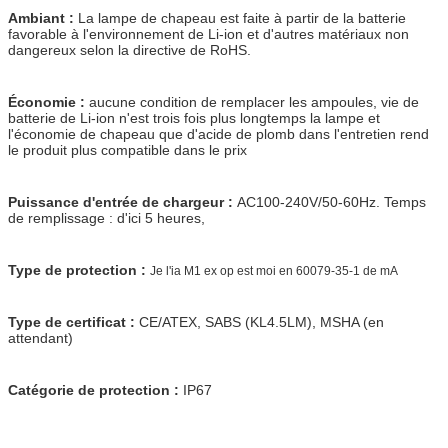
Ambiant :
La lampe de chapeau est faite à partir de la batterie
favorable à l'environnement de Li-ion et d'autres matériaux non
dangereux selon la directive de RoHS.
Économie :
aucune condition de remplacer les ampoules, vie de
batterie de Li-ion n'est trois fois plus longtemps la lampe et
l'économie de chapeau que d'acide de plomb dans l'entretien rend
le produit plus compatible dans le prix
Puissance d'entrée de chargeur :
AC100-240V/50-60Hz. Temps
de remplissage : d'ici 5 heures,
Type de protection :
Je l'ia M1 ex op est moi en 60079-35-1 de mA
Type de certificat :
CE/ATEX, SABS (KL4.5LM), MSHA (en
attendant)
Catégorie de protection :
IP67