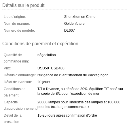
Détails sur le produit
Lieu d'origine:
Shenzhen en Chine
Nom de marque:
Goldenfuture
Numéro de modèle:
DL607
Conditions de paiement et expédition
Quantité de
négociation
commande min:
Prix:
USD50~USD400
Détails d'emballage:
l'exigence de client standard de Packagingor
Délai de livraison:
20 jours
Conditions de
T/T à l'avance, ou dépôt de 30%, équilibre T/T basé sur
la copie de B/L pour l'expédition de mer
paiement:
Capacité
20000 lampes pour l'industrie des lampes et 100 000
pour les éclairages commerciaux
d'approvisionnement:
Détail de la
15-25 jours après confirmation d'ordre
prestation: