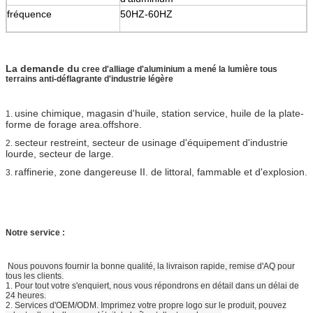
fréquence
50HZ-60HZ
La demande du
cree d'alliage d'aluminium a mené la lumière tous
terrains anti-déflagrante d'industrie légère
usine chimique, magasin d'huile, station service, huile de la plate-
1.
forme de forage area.offshore.
secteur restreint, secteur de usinage d'équipement d'industrie
2.
lourde, secteur de large.
raffinerie, zone dangereuse II. de littoral, fammable et d'explosion.
3.
Notre service :
Nous pouvons fournir la bonne qualité, la livraison rapide, remise d'AQ pour
tous les clients.
1.
Pour tout votre s'enquiert, nous vous répondrons en détail dans un délai de
24 heures.
2.
Services d'OEM/ODM. Imprimez votre propre logo sur le produit, pouvez