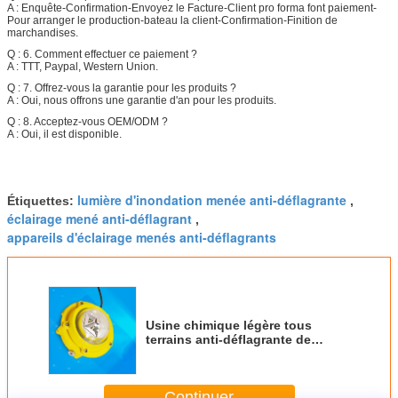
A : Enquête-Confirmation-Envoyez le Facture-Client pro forma font paiement-
Pour arranger le production-bateau la client-Confirmation-Finition de
marchandises.
Q : 6. Comment effectuer ce paiement ?
A : TTT, Paypal, Western Union.
Q : 7. Offrez-vous la garantie pour les produits ?
A : Oui, nous offrons une garantie d'an pour les produits.
Q : 8. Acceptez-vous OEM/ODM ?
A : Oui, il est disponible.
lumière d'inondation menée anti-déflagrante
Étiquettes:
,
éclairage mené anti-déflagrant
,
appareils d'éclairage menés anti-déflagrants
Usine chimique légère tous
terrains anti-déflagrante de
lumière d'industrie d'alliage
d'aluminium
Continuer