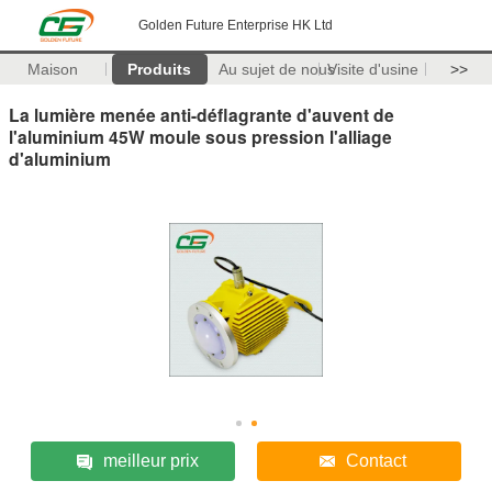
Golden Future Enterprise HK Ltd
Maison
Produits
Au sujet de nous
Visite d'usine
>>
La lumière menée anti-déflagrante d'auvent de
l'aluminium 45W moule sous pression l'alliage
d'aluminium
meilleur prix
Contact