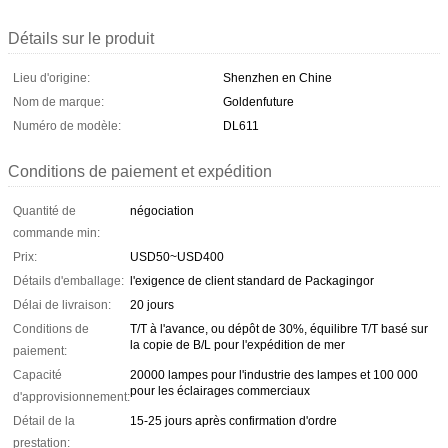
Détails sur le produit
Lieu d'origine:
Shenzhen en Chine
Nom de marque:
Goldenfuture
Numéro de modèle:
DL611
Conditions de paiement et expédition
Quantité de
négociation
commande min:
Prix:
USD50~USD400
Détails d'emballage:
l'exigence de client standard de Packagingor
Délai de livraison:
20 jours
Conditions de
T/T à l'avance, ou dépôt de 30%, équilibre T/T basé sur
la copie de B/L pour l'expédition de mer
paiement:
Capacité
20000 lampes pour l'industrie des lampes et 100 000
pour les éclairages commerciaux
d'approvisionnement:
Détail de la
15-25 jours après confirmation d'ordre
prestation: