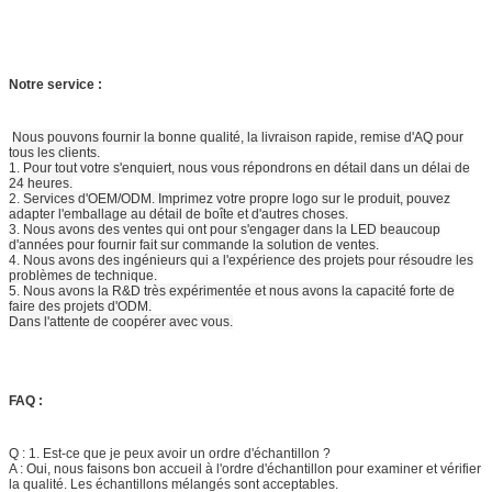
Notre service :
Nous pouvons fournir la bonne qualité, la livraison rapide, remise d'AQ pour
tous les clients.
1.
Pour tout votre s'enquiert, nous vous répondrons en détail dans un délai de
24 heures.
2.
Services d'OEM/ODM. Imprimez votre propre logo sur le produit, pouvez
adapter l'emballage au détail de boîte et d'autres choses.
3.
Nous avons des ventes qui ont pour s'engager dans la LED beaucoup
d'années pour fournir fait sur commande la solution de ventes.
4.
Nous avons des ingénieurs qui a l'expérience des projets pour résoudre les
problèmes de technique.
5.
Nous avons la R&D très expérimentée et nous avons la capacité forte de
faire des projets d'ODM.
Dans l'attente de coopérer avec vous.
FAQ :
Q : 1. Est-ce que je peux avoir un ordre d'échantillon ?
A : Oui, nous faisons bon accueil à l'ordre d'échantillon pour examiner et vérifier
la qualité. Les échantillons mélangés sont acceptables.