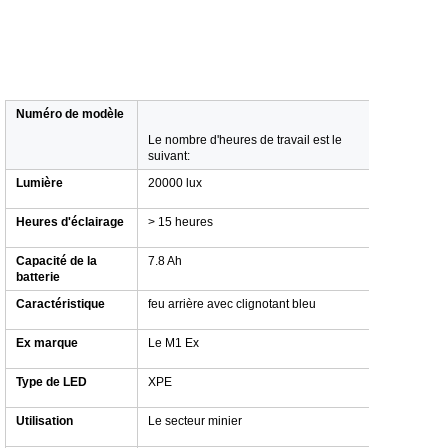
Numéro de modèle
Le nombre d'heures de travail est le
suivant:
Lumière
20000 lux
Heures d'éclairage
> 15 heures
Capacité de la
7.8 Ah
batterie
Caractéristique
feu arrière avec clignotant bleu
Ex marque
Le M1 Ex
Type de LED
XPE
Utilisation
Le secteur minier