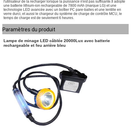
l'utilisateur de la recharger lorsque la puissance n'est pas suffisante.Il adopte
une batterie lithium-ion rechargeable de 7800 mAh (marque LG) et une
technologie LED avancée avec un boîtier PC pare-balles et une lentille en
verre durci, et aussi le chargeur du système de charge de contrôle MCU, le
temps de charge est de seulement 6 heures.
Paramètres du produit
Lampe de minage LED câblée 20000Lux avec batterie
rechargeable et feu arrière bleu