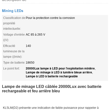
Mining LEDs
Classification de
Pour la protection contre la corrosion
propriété
intellectuelle:
Voltage d'entrée
AC 85 à 265 V
((V):
Efficacité
140
lumineuse de la
lampe ((lm/w):
Type de batterie:
18650
20000Lux lampe à LED pour l'exploitation minière
Le point fort:
,
Lampe de minage à LED à lumière bleue arrière
,
Lampe à LED à batterie rechargeable
Lampe de minage LED câblée 20000Lux avec batterie
rechargeable et feu arrière bleu
KL5LM(D2) présente une indication de faible puissance pour rappeler à