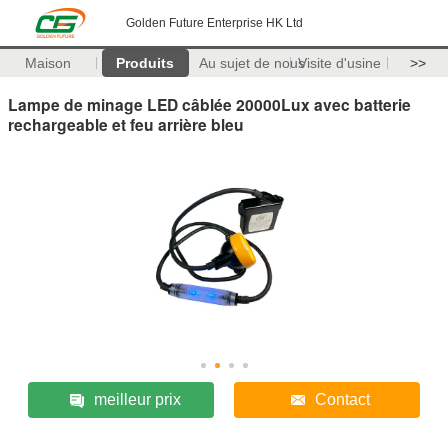
Golden Future Enterprise HK Ltd
Maison
Produits
Au sujet de nous
Visite d'usine
>>
Lampe de minage LED câblée 20000Lux avec batterie
rechargeable et feu arrière bleu
meilleur prix
Contact