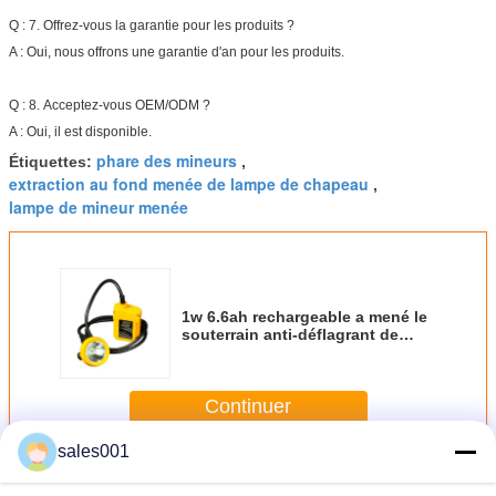
Q : 7. Offrez-vous la garantie pour les produits ?
A : Oui, nous offrons une garantie d'an pour les produits.
Q : 8. Acceptez-vous OEM/ODM ?
A : Oui, il est disponible.
phare des mineurs
Étiquettes:
,
extraction au fond menée de lampe de chapeau
,
lampe de mineur menée
1w 6.6ah rechargeable a mené le
souterrain anti-déflagrant de
sécurité de lampe de chapeau
d'exploitation
Continuer
sales001
Lampe de chapeau de extraction menée
Plus