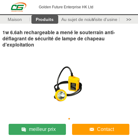
Golden Future Enterprise HK Ltd
Maison
Produits
Au sujet de nous
Visite d'usine
>>
1w 6.6ah rechargeable a mené le souterrain anti-
déflagrant de sécurité de lampe de chapeau
d'exploitation
meilleur prix
Contact