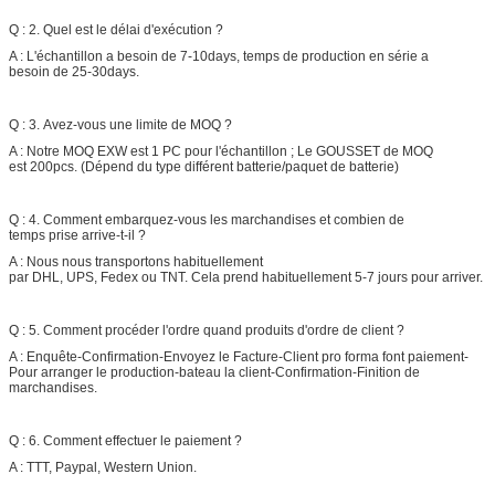
Q : 2. Quel est le délai d'exécution ?
A : L'échantillon a besoin de 7-10days, temps de production en série a
besoin de 25-30days.
Q : 3. Avez-vous une limite de MOQ ?
A : Notre MOQ EXW est 1 PC pour l'échantillon ; Le GOUSSET de MOQ
est 200pcs. (Dépend du type différent batterie/paquet de batterie)
Q : 4. Comment embarquez-vous les marchandises et combien de
temps prise arrive-t-il ?
A : Nous nous transportons habituellement
par DHL, UPS, Fedex ou TNT. Cela prend habituellement 5-7 jours pour arriver.
Q : 5. Comment procéder l'ordre quand produits d'ordre de client ?
A : Enquête-Confirmation-Envoyez le Facture-Client pro forma font paiement-
Pour arranger le production-bateau la client-Confirmation-Finition de
marchandises.
Q : 6. Comment effectuer le paiement ?
A : TTT, Paypal, Western Union.