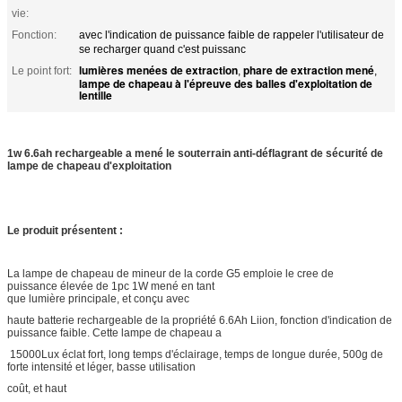
vie:
Fonction:
avec l'indication de puissance faible de rappeler l'utilisateur de
se recharger quand c'est puissanc
lumières menées de extraction
phare de extraction mené
Le point fort:
,
,
lampe de chapeau à l'épreuve des balles d'exploitation de
lentille
1w 6.6ah rechargeable a mené le souterrain anti-déflagrant de sécurité de
lampe de chapeau d'exploitation
Le produit présentent :
La lampe de chapeau de mineur de la corde G5 emploie le cree de
puissance élevée de 1pc 1W mené en tant
que lumière principale, et conçu avec
haute batterie rechargeable de la propriété 6.6Ah Liion, fonction d'indication de
puissance faible. Cette lampe de chapeau a
15000Lux éclat fort, long temps d'éclairage, temps de longue durée, 500g de
forte intensité et léger, basse utilisation
coût, et haut