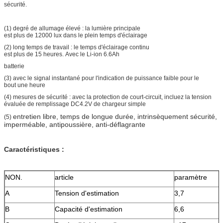
sécurité.
(1) degré de allumage élevé : la lumière principale
est plus de 12000 lux dans le plein temps d'éclairage
(2) long temps de travail : le temps d'éclairage continu
est plus de 15 heures. Avec le Li-ion 6.6Ah
batterie
(3) avec le signal instantané pour l'indication de puissance faible pour le
bout une heure
(4) mesures de sécurité : avec la protection de court-circuit, incluez la tension
évaluée de remplissage DC4.2V de chargeur simple
entretien libre, temps de longue durée, intrinsèquement sécurité,
(5)
imperméable, antipoussière, anti-déflagrante
Caractéristiques :
NON.
article
paramètre
A
Tension d'estimation
3,7
B
Capacité d'estimation
6,6