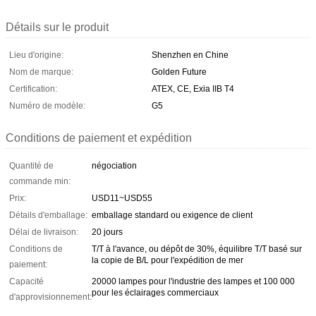
Détails sur le produit
Lieu d'origine:
Shenzhen en Chine
Nom de marque:
Golden Future
Certification:
ATEX, CE, Exia IIB T4
Numéro de modèle:
G5
Conditions de paiement et expédition
Quantité de
négociation
commande min:
Prix:
USD11~USD55
Détails d'emballage:
emballage standard ou exigence de client
Délai de livraison:
20 jours
Conditions de
T/T à l'avance, ou dépôt de 30%, équilibre T/T basé sur
la copie de B/L pour l'expédition de mer
paiement:
Capacité
20000 lampes pour l'industrie des lampes et 100 000
pour les éclairages commerciaux
d'approvisionnement: