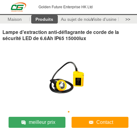
Golden Future Enterprise HK Ltd
Maison
Produits
Au sujet de nous
Visite d'usine
>>
Lampe d'extraction anti-déflagrante de corde de la
sécurité LED de 6.6Ah IP65 15000lux
meilleur prix
Contact