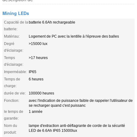
Mining LEDs
Capacité de la
batterie 6.6Ah rechargeable
batterie:
Matériau:
Logement de PC avec la lentille à l'épreuve des balles
Degré
>15000 lux
d'éclairage:
Temps
>17 heures
d'éclairage:
Imperméable:
IP65
Temps de
6 heures
charge:
durée de vie:
100000 heures
Fonction:
avec l'indication de puissance faible de rappeler l'utilisateur de
se recharger quand c'est puissanc
le temps de
1 année
garantie:
Nom du
lampe d'extraction anti-déflagrante de corde de la sécurité
LED de 6.6Ah IP65 15000lux
produit: