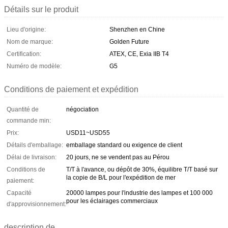
Détails sur le produit
Lieu d'origine:
Shenzhen en Chine
Nom de marque:
Golden Future
Certification:
ATEX, CE, Exia IIB T4
Numéro de modèle:
G5
Conditions de paiement et expédition
Quantité de
négociation
commande min:
Prix:
USD11~USD55
Détails d'emballage:
emballage standard ou exigence de client
Délai de livraison:
20 jours, ne se vendent pas au Pérou
Conditions de
T/T à l'avance, ou dépôt de 30%, équilibre T/T basé sur
la copie de B/L pour l'expédition de mer
paiement:
Capacité
20000 lampes pour l'industrie des lampes et 100 000
pour les éclairages commerciaux
d'approvisionnement:
description de