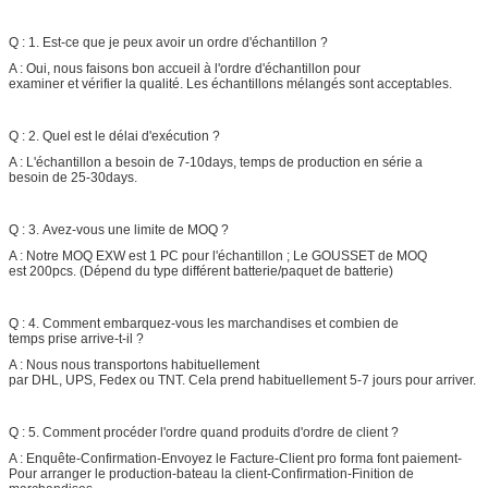
Q : 1. Est-ce que je peux avoir un ordre d'échantillon ?
A : Oui, nous faisons bon accueil à l'ordre d'échantillon pour
examiner et vérifier la qualité. Les échantillons mélangés sont acceptables.
Q : 2. Quel est le délai d'exécution ?
A : L'échantillon a besoin de 7-10days, temps de production en série a
besoin de 25-30days.
Q : 3. Avez-vous une limite de MOQ ?
A : Notre MOQ EXW est 1 PC pour l'échantillon ; Le GOUSSET de MOQ
est 200pcs. (Dépend du type différent batterie/paquet de batterie)
Q : 4. Comment embarquez-vous les marchandises et combien de
temps prise arrive-t-il ?
A : Nous nous transportons habituellement
par DHL, UPS, Fedex ou TNT. Cela prend habituellement 5-7 jours pour arriver.
Q : 5. Comment procéder l'ordre quand produits d'ordre de client ?
A : Enquête-Confirmation-Envoyez le Facture-Client pro forma font paiement-
Pour arranger le production-bateau la client-Confirmation-Finition de