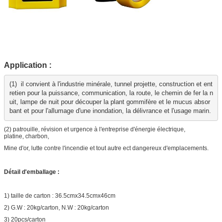
Application :
(1)  il convient à l'industrie minérale, tunnel projette, construction et ent
retien pour la puissance, communication, la route, le chemin de fer la n
uit, lampe de nuit pour découper la plant gommifère et le mucus absor
bant et pour l'allumage d'une inondation, la délivrance et l'usage marin.
(2) patrouille, révision et urgence à l'entreprise d'énergie électrique,
platine, charbon,
Mine d'or, lutte contre l'incendie et tout autre ect dangereux d'emplacements.
Détail d'emballage :
1) taille de carton : 36.5cmx34.5cmx46cm
2) G.W : 20kg/carton, N.W : 20kg/carton
3) 20pcs/carton