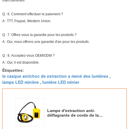
marchandises.
Q : 6. Comment effectuer le paiement ?
A : TTT, Paypal, Western Union.
Q : 7. Offrez-vous la garantie pour les produits ?
A : Oui, nous offrons une garantie d'an pour les produits.
Q : 8. Acceptez-vous OEM/ODM ?
A : Oui, il est disponible.
Étiquettes:
le casque antichoc de extraction a mené des lumières
,
lampe LED minière
lumière LED minier
,
Lampe d'extraction anti-
déflagrante de corde de la
sécurité LED de 6.6Ah IP65
15000lux