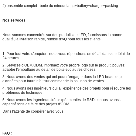
4) ensemble complet : boîte du mineur lamp+battery+charger+packing
Nos services :
Nous sommes concentrés sur des produits de LED, fournissons la bonne
qualité, la livraison rapide, remise d'AQ pour tous les clients.
1.
Pour tout votre s'enquiert, nous vous répondrons en détail dans un délai de
24 heures.
2.
Services d'OEM/ODM. Imprimez votre propre logo sur le produit, pouvez
adapter l'emballage au détail de boîte et d'autres choses.
3.
Nous avons des ventes qui ont pour s'engager dans la LED beaucoup
d'années pour fournir fait sur commande la solution de ventes.
4.
Nous avons des ingénieurs qui a l'expérience des projets pour résoudre les
problèmes de technique.
5.
Nous avons les ingénieurs très expérimentés de R&D et nous avons la
capacité forte de faire des projets d'ODM.
Dans l'attente de coopérer avec vous.
FAQ :