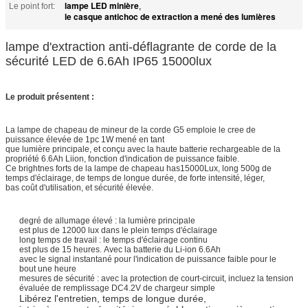
lampe LED minière
Le point fort:
,
le casque antichoc de extraction a mené des lumières
lampe d'extraction anti-déflagrante de corde de la
sécurité LED de 6.6Ah IP65 15000lux
Le produit présentent :
La lampe de chapeau de mineur de la corde G5 emploie le cree de
puissance élevée de 1pc 1W mené en tant
que lumière principale, et conçu avec la haute batterie rechargeable de la
propriété 6.6Ah Liion, fonction d'indication de puissance faible.
Ce brightnes forts de la lampe de chapeau has15000Lux, long 500g de
temps d'éclairage, de temps de longue durée, de forte intensité, léger,
bas coût d'utilisation, et sécurité élevée.
degré de allumage élevé : la lumière principale
est plus de 12000 lux dans le plein temps d'éclairage
long temps de travail : le temps d'éclairage continu
est plus de 15 heures. Avec la
batterie du Li-
ion 6.6Ah
avec le signal instantané pour l'indication de puissance faible pour le
bout une heure
mesures de sécurité : avec la protection de court-circuit, incluez la tension
évaluée de remplissage DC4.2V de chargeur simple
Libérez l'entretien, temps de longue durée,