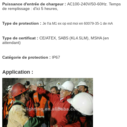
Puissance d'entrée de chargeur :
AC100-240V/50-60Hz. Temps
de remplissage : d'ici 5 heures,
Type de protection :
Je l'ia M1 ex op est moi en 60079-35-1 de mA
Type de certificat :
CE/ATEX, SABS (KL4.5LM), MSHA (en
attendant)
Catégorie de protection :
IP67
Application :