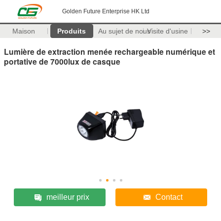
Golden Future Enterprise HK Ltd
Maison
Produits
Au sujet de nous
Visite d'usine
>>
Lumière de extraction menée rechargeable numérique et
portative de 7000lux de casque
meilleur prix
Contact