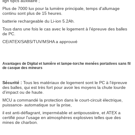
ligh 6pcs auxiliaire ;
Plus de 7000 lux pour la lumière principale, temps d'allumage
continu sont plus de 15 heures.
batterie rechargeable du Li-ion 5.2Ah.
Tous dans une fois le cas avec le logement à l'épreuve des balles
de PC.
CE/ATEX/SABS/TUV/MSHA a approuvé
Avantages de Digital et lumière et lampe-torche menées portatives sans fil
de casque des mineurs
Sécurité :
Tous les matériaux de logement sont le PC à l'épreuve
des balles, qui est très fort pour avoir les moyens la chute lourde
d'impact ou de haute.
MCU a commandé la protection dans le court-circuit électrique,
puissance- automatique sur la prise,
il est anti-déflagrant, imperméable et antipoussière, et ATEX a
certifié pour l'usage en atmosphères explosives telles que des
mines de charbon.